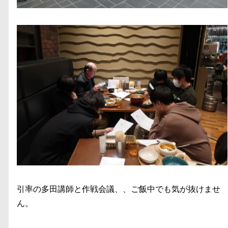
引率の多田講師と作戦会議、、ご飯中でも気が抜けませ
ん。