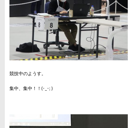
競技中のようす。
集中、集中！！(･_･; )