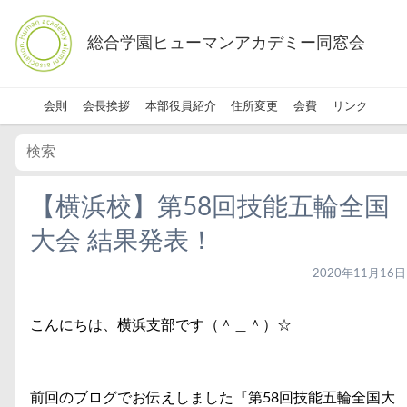
総合学園ヒューマンアカデミー同窓会
会則
会長挨拶
本部役員紹介
住所変更
会費
リンク
【横浜校】第58回技能五輪全国
大会 結果発表！
2020年11月16日
こんにちは、横浜支部です（＾＿＾）☆
前回のブログでお伝えしました『第58回技能五輪全国大