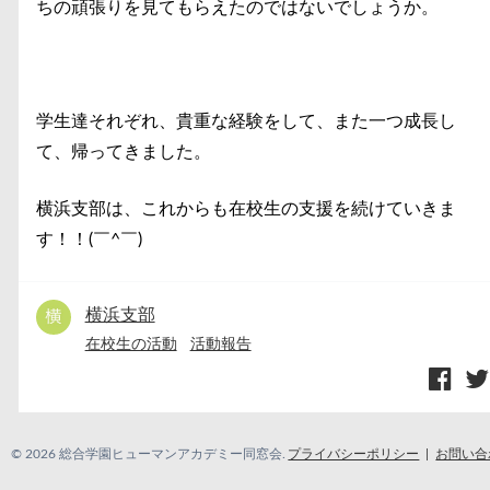
ちの頑張りを見てもらえたのではないでしょうか。
学生達それぞれ、貴重な経験をして、また一つ成長し
て、帰ってきました。
横浜支部は、これからも在校生の支援を続けていきま
す！！(￣^￣)ゞ
横浜支部
在校生の活動
活動報告
© 2026 総合学園ヒューマンアカデミー同窓会.
プライバシーポリシー
お問い合