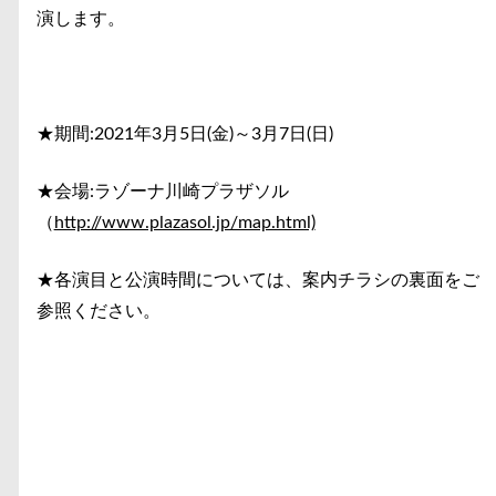
演します。
★期間:2021年3月5日(金)～3月7日(日)
★会場:ラゾーナ川崎プラザソル
（
http://www.plazasol.jp/map.html)
★各演目と公演時間については、案内チラシの裏面をご
参照ください。