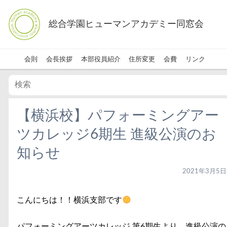
総合学園ヒューマンアカデミー同窓会
会則
会長挨拶
本部役員紹介
住所変更
会費
リンク
【横浜校】パフォーミングアー
ツカレッジ6期生 進級公演のお
知らせ
2021年3月5日
こんにちは！！横浜支部です
パフォーミングアーツカレッジ 第6期生より、進級公演の