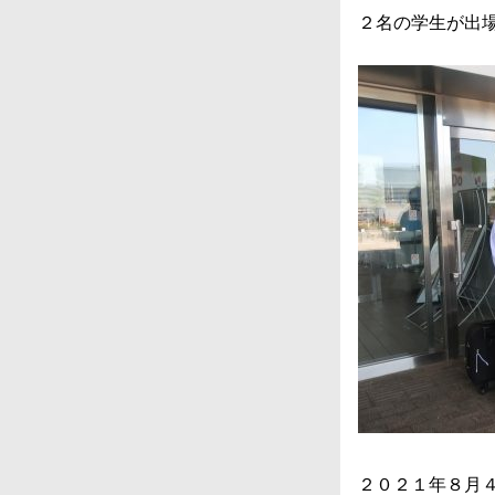
２名の学生が出
２０２１年８月