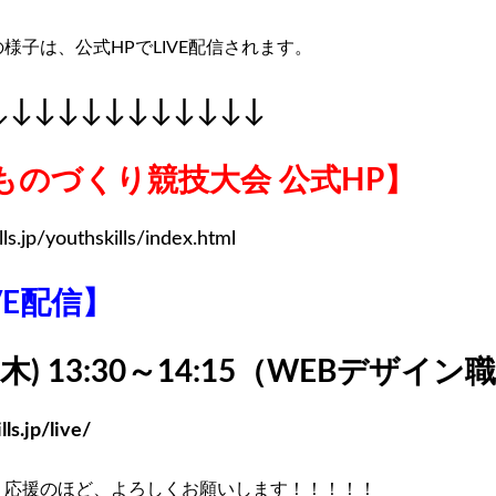
様子は、公式HPでLIVE配信されます。
↓↓↓↓↓↓↓↓↓↓↓↓
ものづくり競技大会 公式HP】
lls.jp/youthskills/index.html
VE配信】
木) 13:30～14:15（WEBデザイ
lls.jp/live/
、応援のほど、よろしくお願いします！！！！！