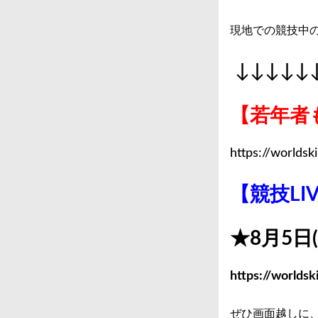
現地での競技中の
↓↓↓↓↓
【若年者
https://worldski
【競技LI
★8月5日(
https://worldski
ぜひ画面越しに