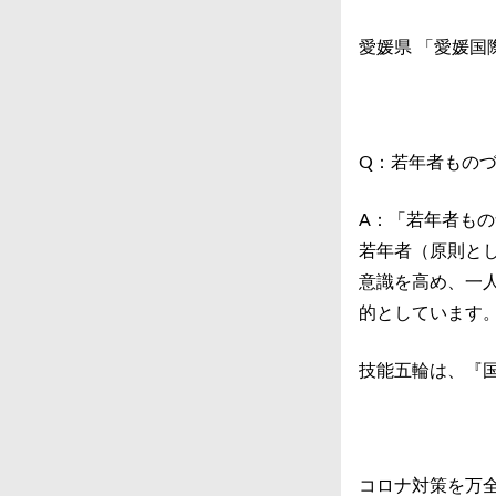
愛媛県 「愛媛
Q：若年者ものづ
A：「若年者も
若年者（原則と
意識を高め、一
的としています。
技能五輪は、『
コロナ対策を万