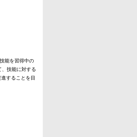
技能を習得中の
て、技能に対する
促進することを目