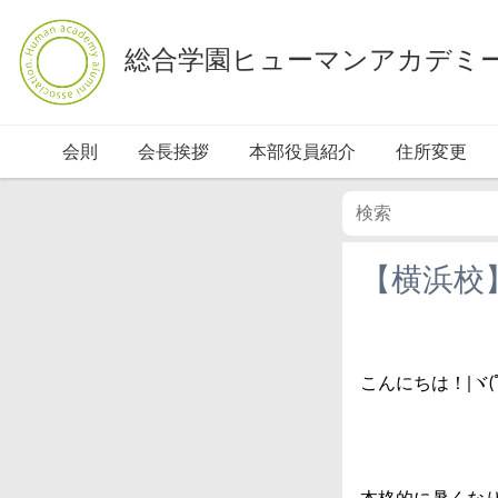
総合学園ヒューマンアカデミ
会則
会長挨拶
本部役員紹介
住所変更
【横浜校
こんにちは！|ヾ(