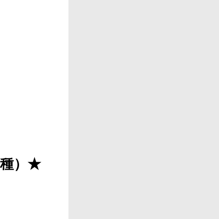
ン職種）★