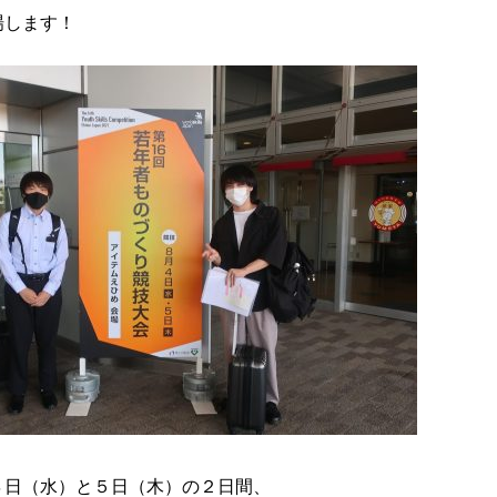
場します！
４日（水）と５日（木）の２日間、