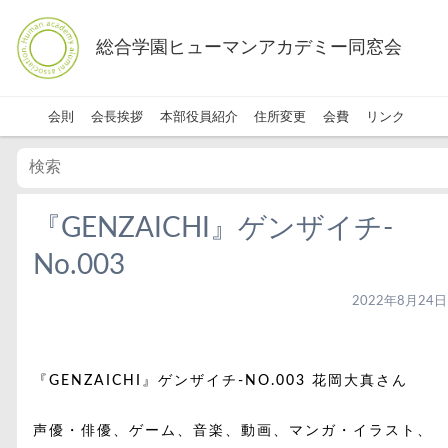
総合学園ヒューマンアカデミー同窓会
会則
会長挨拶
本部役員紹介
住所変更
会費
リンク
『GENZAICHI』ゲンザイチ-
No.003
2022年8月24日
『GENZAICHI』ゲンザイチ-NO.003 花岡大真さん
声優・俳優、ゲーム、音楽、動画、マンガ・イラスト、