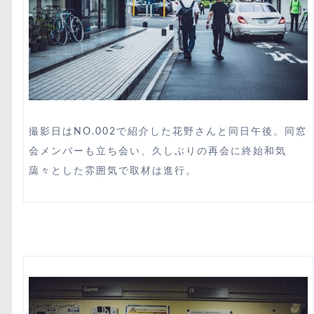
撮影日はNO.002で紹介した花野さんと同日午後。同窓
会メンバーも立ち会い、久しぶりの再会に終始和気
藹々とした雰囲気で取材は進行。