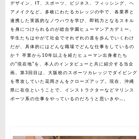
デザイン、IT、スポーツ、ビジネス、フィッシング、ヘ
アメイクなど。多岐にわたるカレッジの中で、各業界と
連携した実践的なノウハウを学び、即戦力となるスキル
を身につけられるのが総合学園ヒューマンアカデミー。
学生たちはやがて社会でそれぞれの道を歩んでいくわけ
だが、具体的にはどんな職場でどんな仕事をしているの
か？ 卒業から10年以上を経たヒューマン出身者たち
の“現在地”を、本人のインタビューと共に紹介する当企
画。第3回目は、大阪校のスポーツカレッジでダイビング
を専攻していた花岡さんをクローズアップ。現在、沖縄
県に在住ということで、インストラクターなどマリンス
ポーツ系の仕事をやっているのだろうと思いきや…。