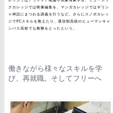
レッジではアウトドア概論や気象海象学を、ミュージッ
クカレッジでは映像編集を、マンガカレッジではギリシ
ャ神話にまつわる講義を行うなど。さらにスノボカレッ
ジでPCスキルを教えたり、通信制高校のヒューマンキャ
ンパス高校でも教鞭をとったという。
働きながら様々なスキルを学
び、再就職。そしてフリーへ