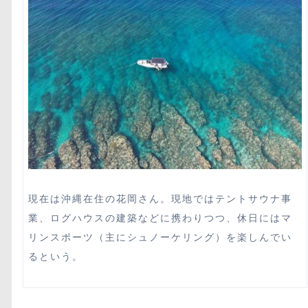
現在は沖縄在住の花岡さん。現地ではテントサウナ事
業、ログハウスの建築などに携わりつつ、休日にはマ
リンスポーツ（主にシュノーケリング）を楽しんでい
るという。