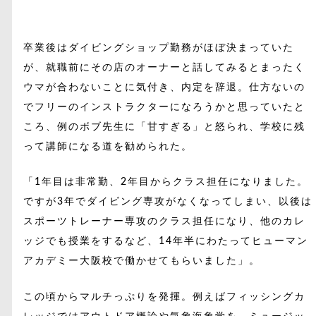
卒業後はダイビングショップ勤務がほぼ決まっていた
が、就職前にその店のオーナーと話してみるとまったく
ウマが合わないことに気付き、内定を辞退。仕方ないの
でフリーのインストラクターになろうかと思っていたと
ころ、例のボブ先生に「甘すぎる」と怒られ、学校に残
って講師になる道を勧められた。
「1年目は非常勤、2年目からクラス担任になりました。
ですが3年でダイビング専攻がなくなってしまい、以後は
スポーツトレーナー専攻のクラス担任になり、他のカレ
ッジでも授業をするなど、14年半にわたってヒューマン
アカデミー大阪校で働かせてもらいました」。
この頃からマルチっぷりを発揮。例えばフィッシングカ