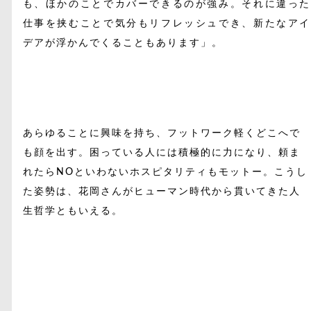
も、ほかのことでカバーできるのが強み。それに違った
仕事を挟むことで気分もリフレッシュでき、新たなアイ
デアが浮かんでくることもあります」。
あらゆることに興味を持ち、フットワーク軽くどこへで
も顔を出す。困っている人には積極的に力になり、頼ま
れたらNOといわないホスピタリティもモットー。こうし
た姿勢は、花岡さんがヒューマン時代から貫いてきた人
生哲学ともいえる。