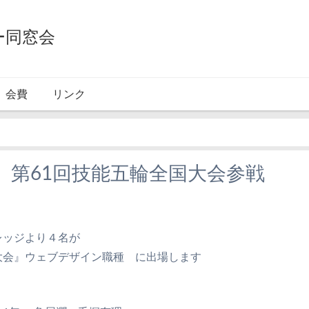
ー同窓会
会費
リンク
】第61回技能五輪全国大会参戦
レッジより４名が
大会』ウェブデザイン職種 に出場します