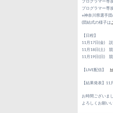
プログラマー専攻
プログラマー専攻
※神奈川県選手
(団結式の様子は
【日程】
11月17日(金)
11月18日(土) 
11月19日(日)
【LIVE配信】
h
【結果発表】11
お時間ございま
よろしくお願い