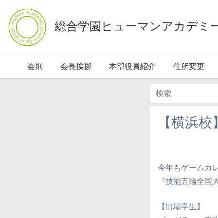
総合学園ヒューマンアカデミ
会則
会長挨拶
本部役員紹介
住所変更
【横浜校
今年もゲームカ
『技能五輪全国
【出場学生】