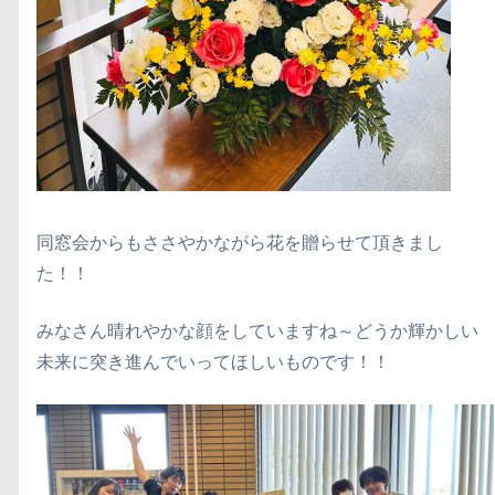
同窓会からもささやかながら花を贈らせて頂きまし
た！！
みなさん晴れやかな顔をしていますね～どうか輝かしい
未来に突き進んでいってほしいものです！！