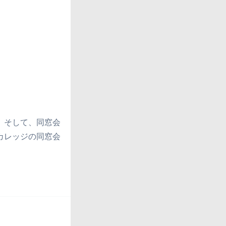
 そして、同窓会
カレッジの同窓会