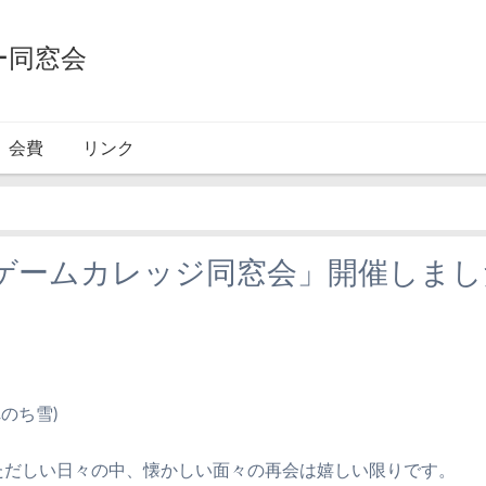
ー同窓会
会費
リンク
ゲームカレッジ同窓会」開催しまし
晴れのち雪)
ただしい日々の中、懐かしい面々の再会は嬉しい限りです。