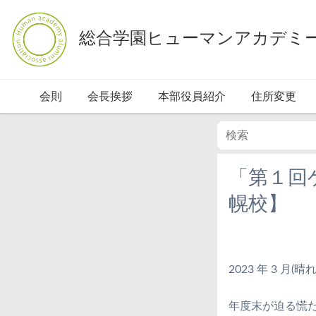
総合学園ヒューマンアカデミ
会則
会長挨拶
本部役員紹介
住所変更
「第１回
幌校】
2023 年 3 月(
年度末が迫る慌