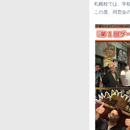
札幌校では、学
この度、同窓会の