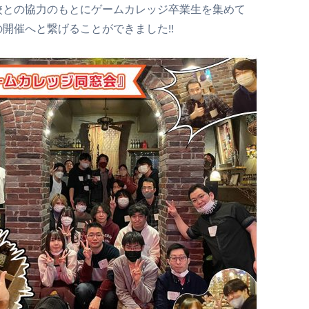
校との協力のもとにゲームカレッジ卒業生を集めて
開催へと繋げることができました!!