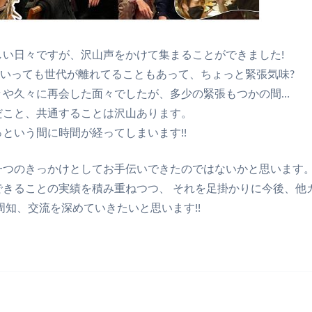
しい日々ですが、沢山声をかけて集まることができました!
といっても世代が離れてることもあって、ちょっと緊張気味?
々や久々に再会した面々でしたが、多少の緊張もつかの間…
だこと、共通することは沢山あります。
という間に時間が経ってしまいます!!
一つのきっかけとしてお手伝いできたのではないかと思います。
できることの実績を積み重ねつつ、 それを足掛かりに今後、他
周知、交流を深めていきたいと思います!!