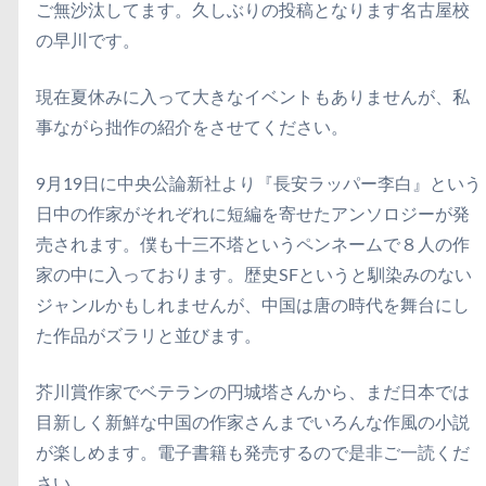
ご無沙汰してます。久しぶりの投稿となります名古屋校
の早川です。
現在夏休みに入って大きなイベントもありませんが、私
事ながら拙作の紹介をさせてください。
9月19日に中央公論新社より『長安ラッパー李白』という
日中の作家がそれぞれに短編を寄せたアンソロジーが発
売されます。僕も十三不塔というペンネームで８人の作
家の中に入っております。歴史SFというと馴染みのない
ジャンルかもしれませんが、中国は唐の時代を舞台にし
た作品がズラリと並びます。
芥川賞作家でベテランの円城塔さんから、まだ日本では
目新しく新鮮な中国の作家さんまでいろんな作風の小説
が楽しめます。電子書籍も発売するので是非ご一読くだ
さい。