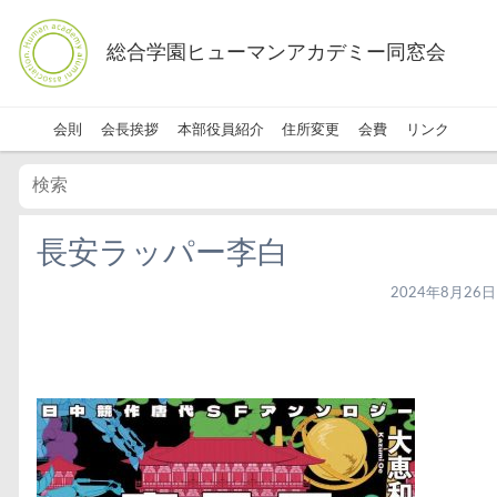
総合学園ヒューマンアカデミー同窓会
会則
会長挨拶
本部役員紹介
住所変更
会費
リンク
長安ラッパー李白
2024年8月26日