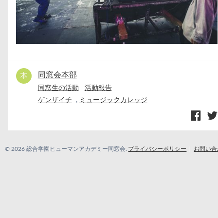
同窓会本部
同窓生の活動
活動報告
ゲンザイチ
,
ミュージックカレッジ
© 2026 総合学園ヒューマンアカデミー同窓会.
プライバシーポリシー
お問い合