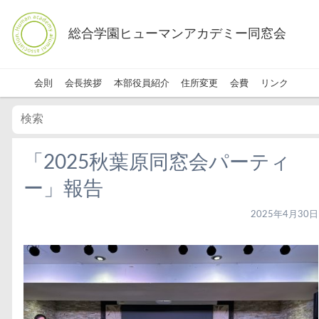
総合学園ヒューマンアカデミー同窓会
会則
会長挨拶
本部役員紹介
住所変更
会費
リンク
「2025秋葉原同窓会パーティ
ー」報告
2025年4月30日