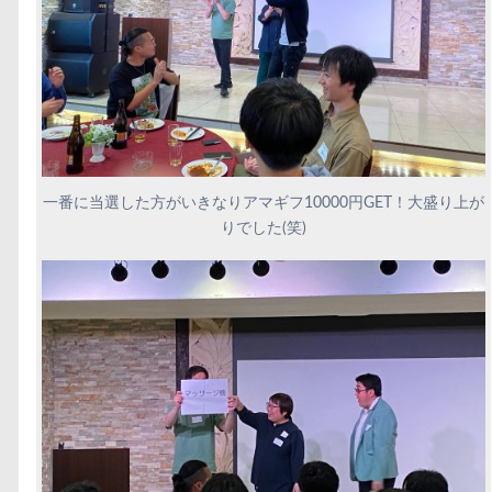
一番に当選した方がいきなりアマギフ10000円GET！大盛り上が
りでした(笑)