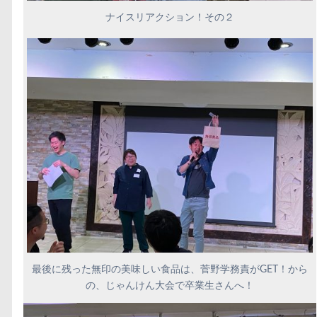
ナイスリアクション！その２
最後に残った無印の美味しい食品は、菅野学務責がGET！から
の、じゃんけん大会で卒業生さんへ！