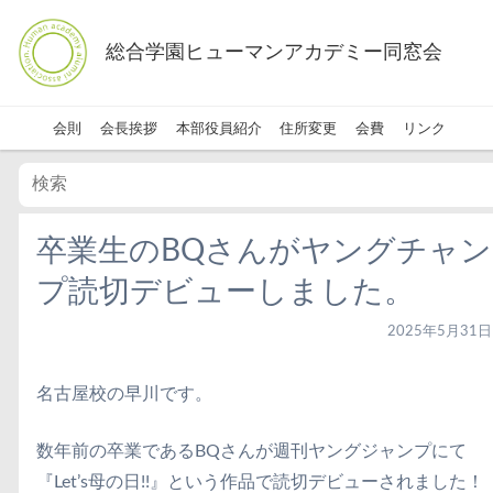
総合学園ヒューマンアカデミー同窓会
会則
会長挨拶
本部役員紹介
住所変更
会費
リンク
卒業生のBQさんがヤングチャン
プ読切デビューしました。
2025年5月31日
名古屋校の早川です。
数年前の卒業であるBQさんが週刊ヤングジャンプにて
『Let’s母の日!!』という作品で読切デビューされました！