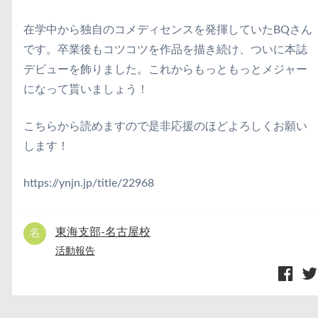
在学中から独自のコメディセンスを発揮していたBQさん
です。卒業後もコツコツを作品を描き続け、ついに本誌
デビューを飾りました。これからもっともっとメジャー
になって貰いましょう！
こちらから読めますので是非応援のほどよろしくお願い
します！
https://ynjn.jp/title/22968
東海支部-名古屋校
活動報告