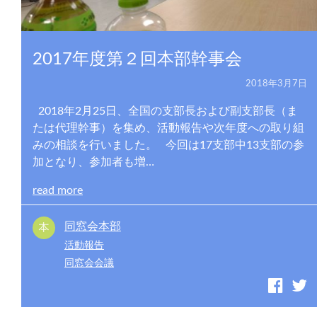
2017年度第２回本部幹事会
2018年3月7日
2018年2月25日、全国の支部長および副支部長（ま
たは代理幹事）を集め、活動報告や次年度への取り組
みの相談を行いました。 今回は17支部中13支部の参
加となり、参加者も増…
read more
同窓会本部
活動報告
同窓会会議