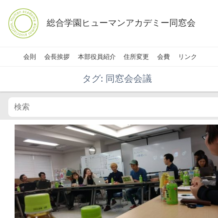
総合学園ヒューマンアカデミー同窓会
会則
会長挨拶
本部役員紹介
住所変更
会費
リンク
タグ:
同窓会会議