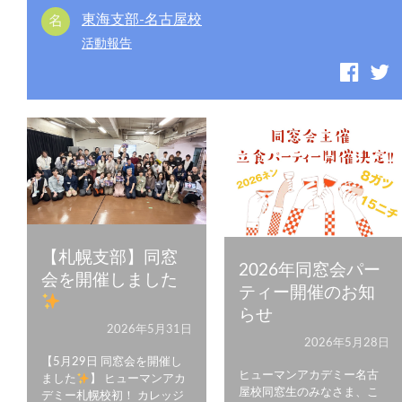
東海支部-名古屋校
活動報告
【札幌支部】同窓
2026年同窓会パー
会を開催しました
ティー開催のお知
らせ
2026年5月31日
2026年5月28日
【5月29日 同窓会を開催し
ヒューマンアカデミー名古
ました
】 ヒューマンアカ
屋校同窓生のみなさま、こ
デミー札幌校初！ カレッジ