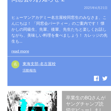
2025年6月21日
ヒューマンアカデミー名古屋校同窓生のみなさま、こ
んにちは！ 「同窓会パーティー」のご案内です！ 懐
かしの同級生、先輩、後輩、先生たちと楽しくお話し
ながら、美味しい料理を食べましょう！ カレッジの先
生も…
read more
東海支部-名古屋校
活動報告
卒業生のBQさんが
ヤングチャンプ読
切デビューしまし